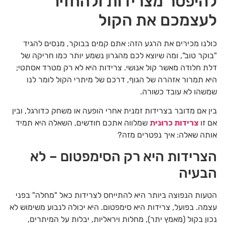
להיפטר מצרידות ולהחזיר
לעצמכם את הקול
כולנו מכירים את הרגע הזה: אתם קמים בבוקר, מנסים להגיד
"בוקר טוב", ומה שיוצא לכם מהגרון נשמע יותר כמו חריקה של
דלת חלודה מאשר קול אנושי. צרידות היא לא רק מטרד אסתטי;
היא תמרור אזהרה של הגוף, דרכם של מיתרי הקול לומר לנו
שמשהו לא עובד כשורה.
בין אם מדובר בצרידות זמנית אחרי הופעה או משחק כדורגל, ובין
אם זו
צרידות כרונית
שמלווה אתכם חודשים, השאלה היא תמיד
אותה שאלה: איך נפטרים מזה?
הצרידות היא רק הסימפטום – לא
הבעיה
הטעות הנפוצה ביותר היא להתייחס לצרידות כאל "מחלה" בפני
עצמה. בפועל, צרידות היא סימפטום. היא יכולה לנבוע משימוש לא
נכון בקול (מאמץ יתר), מחלות ויראליות, יבלות על המיתרים,