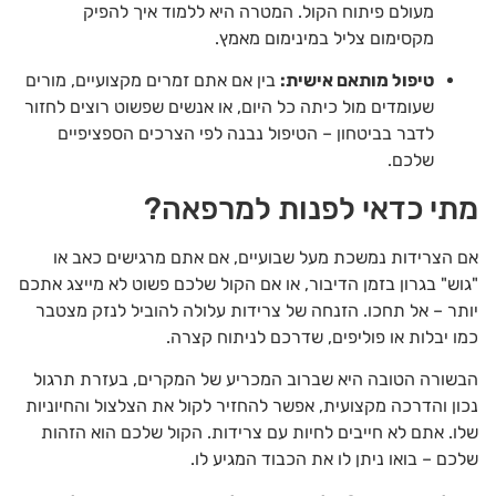
מעולם פיתוח הקול. המטרה היא ללמוד איך להפיק
מקסימום צליל במינימום מאמץ.
טיפול מותאם אישית:
בין אם אתם זמרים מקצועיים, מורים
שעומדים מול כיתה כל היום, או אנשים שפשוט רוצים לחזור
לדבר בביטחון – הטיפול נבנה לפי הצרכים הספציפיים
שלכם.
מתי כדאי לפנות למרפאה?
אם הצרידות נמשכת מעל שבועיים, אם אתם מרגישים כאב או
"גוש" בגרון בזמן הדיבור, או אם הקול שלכם פשוט לא מייצג אתכם
יותר – אל תחכו. הזנחה של צרידות עלולה להוביל לנזק מצטבר
כמו יבלות או פוליפים, שדרכם לניתוח קצרה.
הבשורה הטובה היא שברוב המכריע של המקרים, בעזרת תרגול
נכון והדרכה מקצועית, אפשר להחזיר לקול את הצלצול והחיוניות
שלו. אתם לא חייבים לחיות עם צרידות. הקול שלכם הוא הזהות
שלכם – בואו ניתן לו את הכבוד המגיע לו.