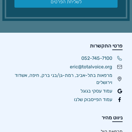
לשליחת הפרטים
פרטי התקשרות
052-745-7100
eric@totalvoice.org
מרפאות בתל-אביב, רמת-גן/בני ברק, חיפה, אשדוד
וירושלים
עמוד עסקי בגוגל
עמוד הפייסבוק שלנו
ניווט מהיר
מרפאת קול