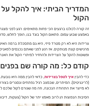
המדריך הביתי: איך להקל על 
הקול
זה קורה לכולנו ברגעים הכי פחות מתאימים: רגע לפני מצגת
באמצע שבוע עמוס. פתאום הקול בוגד בנו, הופך לחלש, סדוק
צרידות היא לא רק מטרד פיזי, היא גם מתסכלת ברמה האישית
מרגישים קצת מנותקים. אז רגע לפני שאתם נכנסים לפאניקה 
ופשוטות להקל על הצרידות ולהחזיר למיתרי הקול את האנר
קודם כל: מה קורה שם בפנים
כדי להבין
איך לטפל בצרידות
, כדאי להבין ממה היא נובעת.
(לרינגיטיס). המיתרים, שבמצב רגיל נפתחים ונסגרים בצורה
לא מייצר את התהודה הנכונה, וזה מה שגורם לקול שלכם להי
הסיבות הנפוצות הן לרוב מאמץ יתר של הקול (צעקות, דיבור ממו