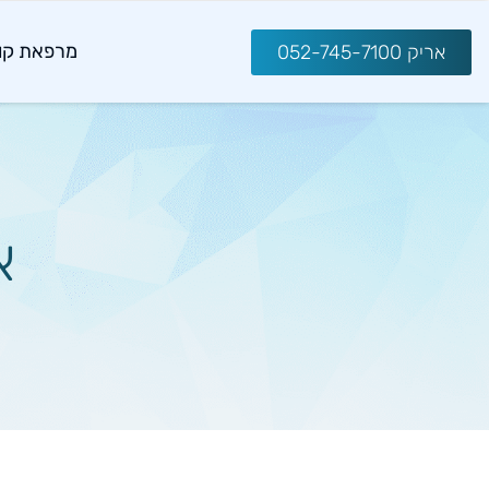
מרפאת קו
אריק 052-745-7100
א