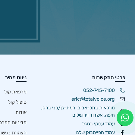
פרטי התקשרות
ניווט מהיר
052-745-7100
מרפאת קול
eric@totalvoice.org
טיפול קול
מרפאות בתל-אביב, רמת-גן/בני ברק,
אודות
חיפה, אשדוד וירושלים
מדיניות המרפ
עמוד עסקי בגוגל
עמוד הפייסבוק שלנו
הצהרת נגישו