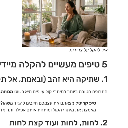
איך להקל על צרידות
5 טיפים מעשיים להקלה מיידית על צרידות
1. שתיקה היא זהב (ובאמת, אל תלחשו!)
התרופה הטובה ביותר למיתרי קול עייפים היא פשוט
מנוחה
.
טיפ קריטי:
מצאתם את עצמכם חייבים להגיד משהו? דב
מאמצת את מיתרי הקול ומותחת אותם אפילו יותר מדיב
2. לחות, לחות ועוד קצת לחות