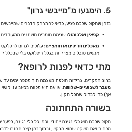
5. הימנעו מ"מייבשי גרון"
בזמן שהקול שלכם פגיע, כדאי להתרחק מדברים שמייבשים את
קפאין ואלכוהול:
שניהם חומרים משתנים המעודדים ה
מאכלים חריפים או חומציים:
עלולים לגרום לרפלקס ח
אנשים סובלים מצרידות בגלל ריפלוקס בלי שבכלל ידעו
מתי כדאי לפנות לרופא?
ברוב המקרים, צרידות חולפת מעצמה תוך מספר ימים עד שב
מעבר לשבועיים-שלושה
, או אם היא מלווה בכאב עז, קושי 
אף) כדי לבדוק שהכל תקין.
בשורה התחתונה
הקול שלכם הוא כלי נגינה ייחודי, וכמו כל כלי נגינה, לפעמים
הלחות ואת השקט שהוא מבקש, ובתוך זמן קצר תחזרו לדבר,