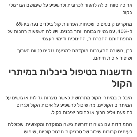
ארוכה טווח יכולה להפוך לכרונית ולהשפיע על שימושם הנורמלי
בקול.
מחקרים קובעים כי שכיחות הפרעות קול בילדים נעה בין 6%
ל-40%, עם נטייה גבוהה יותר בבנים, ויש לה השפעות רחבות על
התפתחותם החברתית, החינוכית ודימוי העצמי.
לכן, חשובה התערבות מוקדמת למניעת נזקים לטווח הארוך
ושיפור איכות חייהם.
חדשנות בטיפול ביבלות במיתרי
הקול
היבלות במיתרי הקול מתרחשת כאשר נוצרות גדילות או גושים על
המיתרים הקוליים, מה שיכול להשפיע על איכות הקול ולגרום
להופעת צליל חרוך או לחוסר יציבות בקול.
התמודדות עם בעיה זו דורשת גישה ממוקדת ומקצועית, שכוללת
לעיתים קרובות שילוב של טכניקות תרגול קוליות, שימוש