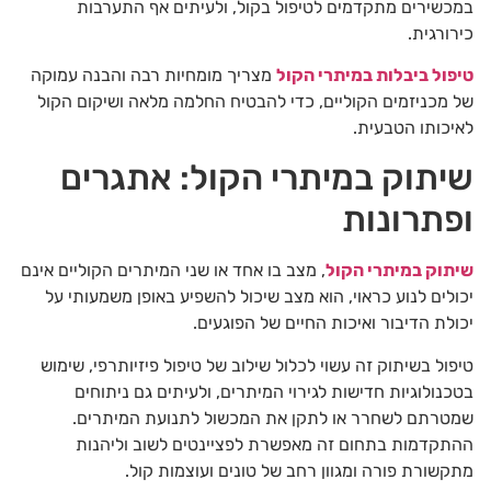
במכשירים מתקדמים לטיפול בקול, ולעיתים אף התערבות
כירורגית.
טיפול ביבלות במיתרי הקול
מצריך מומחיות רבה והבנה עמוקה
של מכניזמים הקוליים, כדי להבטיח החלמה מלאה ושיקום הקול
לאיכותו הטבעית.
שיתוק במיתרי הקול: אתגרים
ופתרונות
שיתוק במיתרי הקול
, מצב בו אחד או שני המיתרים הקוליים אינם
יכולים לנוע כראוי, הוא מצב שיכול להשפיע באופן משמעותי על
יכולת הדיבור ואיכות החיים של הפוגעים.
טיפול בשיתוק זה עשוי לכלול שילוב של טיפול פיזיותרפי, שימוש
בטכנולוגיות חדישות לגירוי המיתרים, ולעיתים גם ניתוחים
שמטרתם לשחרר או לתקן את המכשול לתנועת המיתרים.
ההתקדמות בתחום זה מאפשרת לפציינטים לשוב וליהנות
מתקשורת פורה ומגוון רחב של טונים ועוצמות קול.